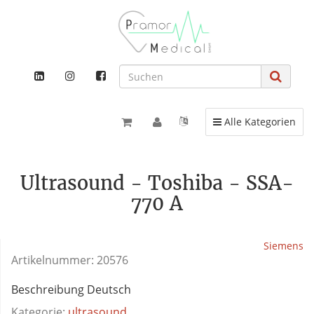
Toggle navigation
Alle Kategorien
Ultrasound - Toshiba - SSA-
770 A
Siemens
Artikelnummer:
20576
Beschreibung Deutsch
Kategorie:
ultrasound