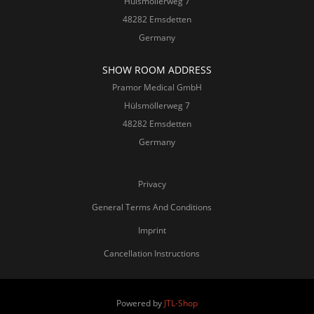
Hülsmöllerweg 7
48282 Emsdetten
Germany
SHOW ROOM ADDRESS
Pramor Medical GmbH
Hülsmöllerweg 7
48282 Emsdetten
Germany
Privacy
General Terms And Conditions
Imprint
Cancellation Instructions
Powered by
JTL-Shop