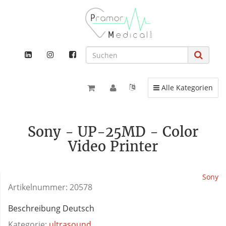
Toggle navigation
Alle Kategorien
Sony - UP-25MD - Color
Video Printer
Sony
Artikelnummer:
20578
Beschreibung Deutsch
Kategorie:
ultrasound