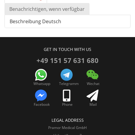
Benachrichtigen, wenn verfügbar
Beschreibung Deutsch
GET IN TOUCH WITH US
+49 151 57 631 680
Whatsapp
Telegramm
Wechat
Facebook
Phone
Mail
LEGAL ADDRESS
Pramor Medical GmbH