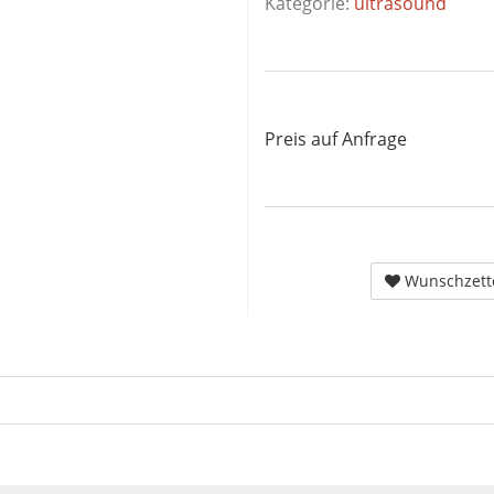
Kategorie:
ultrasound
Preis auf Anfrage
Wunschzett