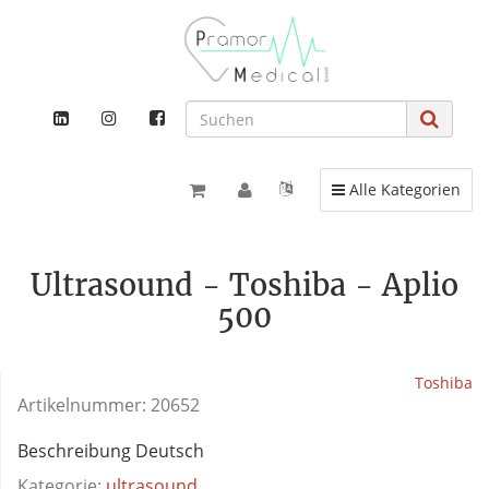
Toggle navigation
Alle Kategorien
Ultrasound - Toshiba - Aplio
500
Toshiba
Artikelnummer:
20652
Beschreibung Deutsch
Kategorie:
ultrasound