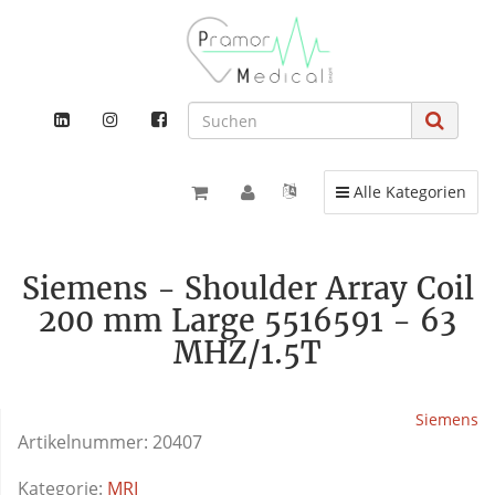
Toggle navigation
Alle Kategorien
Siemens - Shoulder Array Coil
200 mm Large 5516591 - 63
MHZ/1.5T
Siemens
Artikelnummer:
20407
Kategorie:
MRI