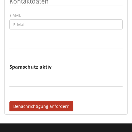
Kontaktdaten
E-MAIL
Spamschutz aktiv
Benachrichtigung anfordern