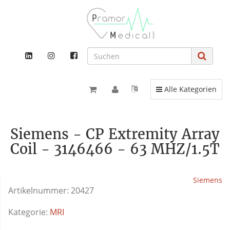
Toggle navigation
Alle Kategorien
Siemens - CP Extremity Array
Coil - 3146466 - 63 MHZ/1.5T
Siemens
Artikelnummer:
20427
Kategorie:
MRI