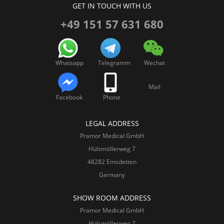
GET IN TOUCH WITH US
+49 151 57 631 680
Whatsapp
Telegramm
Wechat
Mail
Facebook
Phone
LEGAL ADDRESS
Pramor Medical GmbH
Hülsmöllerweg 7
48282 Emsdetten
Germany
SHOW ROOM ADDRESS
Pramor Medical GmbH
Hülsmöllerweg 7