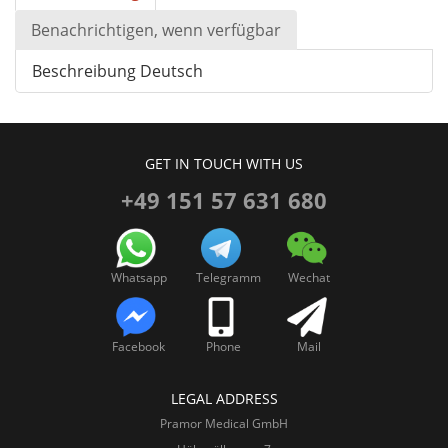
Benachrichtigen, wenn verfügbar
Beschreibung Deutsch
GET IN TOUCH WITH US
+49 151 57 631 680
Whatsapp
Telegramm
Wechat
Facebook
Phone
Mail
LEGAL ADDRESS
Pramor Medical GmbH