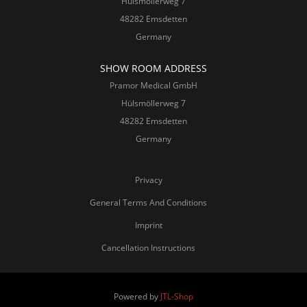
Hülsmöllerweg 7
48282 Emsdetten
Germany
SHOW ROOM ADDRESS
Pramor Medical GmbH
Hülsmöllerweg 7
48282 Emsdetten
Germany
Privacy
General Terms And Conditions
Imprint
Cancellation Instructions
Powered by
JTL-Shop