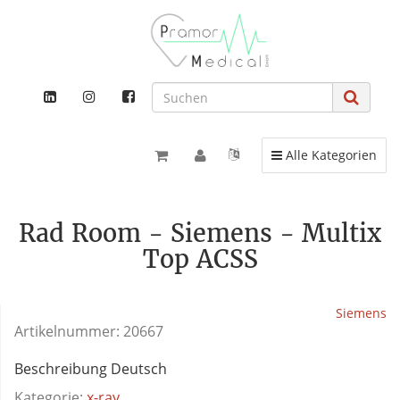
Toggle navigation
Alle Kategorien
Rad Room - Siemens - Multix
Top ACSS
Siemens
Artikelnummer:
20667
Beschreibung Deutsch
Kategorie:
x-ray