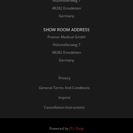
Hülsmöllerweg 7
48282 Emsdetten
Germany
SHOW ROOM ADDRESS
Pramor Medical GmbH
Hülsmöllerweg 7
48282 Emsdetten
Germany
Privacy
General Terms And Conditions
Imprint
Cancellation Instructions
Powered by
JTL-Shop