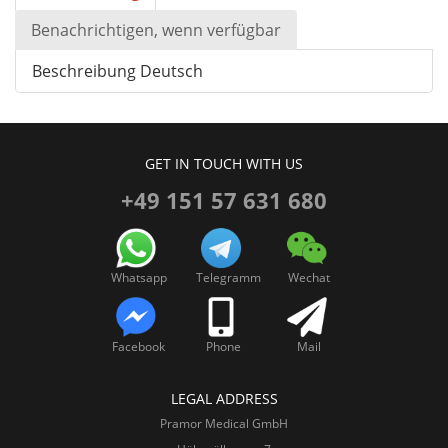
Benachrichtigen, wenn verfügbar
Beschreibung Deutsch
GET IN TOUCH WITH US
+49 151 57 631 680
Whatsapp
Telegramm
Wechat
Facebook
Phone
Mail
LEGAL ADDRESS
Pramor Medical GmbH