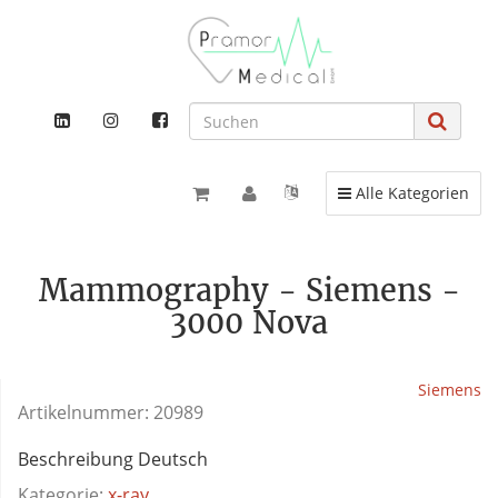
Toggle navigation
Alle Kategorien
Mammography - Siemens -
3000 Nova
Siemens
Artikelnummer:
20989
Beschreibung Deutsch
Kategorie:
x-ray