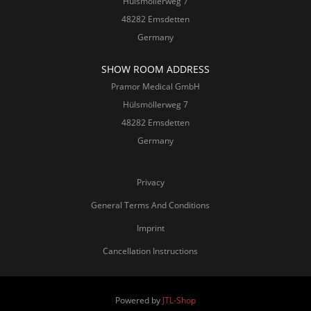
Hülsmöllerweg 7
48282 Emsdetten
Germany
SHOW ROOM ADDRESS
Pramor Medical GmbH
Hülsmöllerweg 7
48282 Emsdetten
Germany
Privacy
General Terms And Conditions
Imprint
Cancellation Instructions
Powered by
JTL-Shop