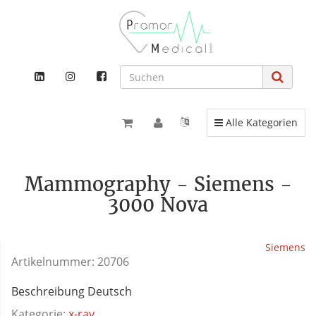
Toggle navigation
Alle Kategorien
Mammography - Siemens -
3000 Nova
Siemens
Artikelnummer:
20706
Beschreibung Deutsch
Kategorie:
x-ray