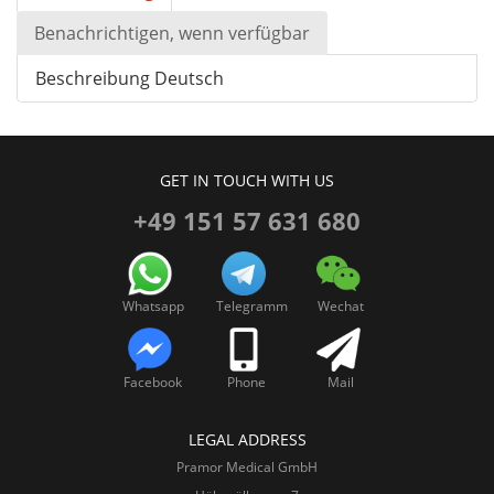
Benachrichtigen, wenn verfügbar
Beschreibung Deutsch
GET IN TOUCH WITH US
+49 151 57 631 680
Whatsapp
Telegramm
Wechat
Facebook
Phone
Mail
LEGAL ADDRESS
Pramor Medical GmbH