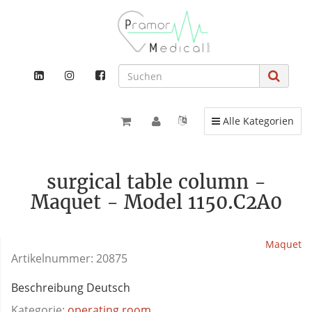
Toggle navigation
Alle Kategorien
surgical table column -
Maquet - Model 1150.C2A0
Maquet
Artikelnummer:
20875
Beschreibung Deutsch
Kategorie:
operating room