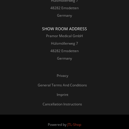
Hülsmöllerweg 7
48282 Emsdetten
Germany
SHOW ROOM ADDRESS
Pramor Medical GmbH
Hülsmöllerweg 7
48282 Emsdetten
Germany
Privacy
General Terms And Conditions
Imprint
Cancellation Instructions
Powered by
JTL-Shop