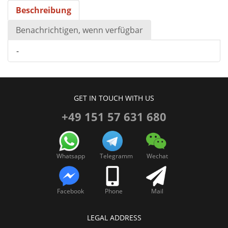
Beschreibung
Benachrichtigen, wenn verfügbar
-
GET IN TOUCH WITH US
+49 151 57 631 680
Whatsapp
Telegramm
Wechat
Facebook
Phone
Mail
LEGAL ADDRESS