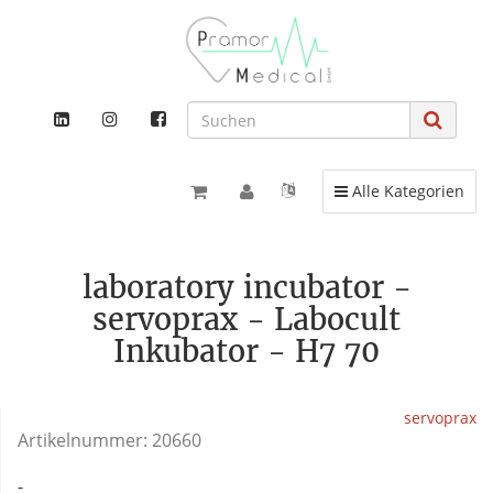
Toggle navigation
Alle Kategorien
laboratory incubator -
servoprax - Labocult
Inkubator - H7 70
servoprax
Artikelnummer:
20660
-