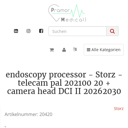
Toggle navigation
Alle Kategorien
endoscopy processor - Storz -
telecam pal 202100 20 +
camera head DCI II 20262030
Storz
Artikelnummer:
20420
-