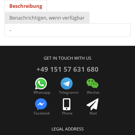
Beschreibung
Benachrichtigen, wenn verfügbar
-
GET IN TOUCH WITH US
+49 151 57 631 680
Whatsapp
Telegramm
Wechat
Facebook
Phone
Mail
LEGAL ADDRESS