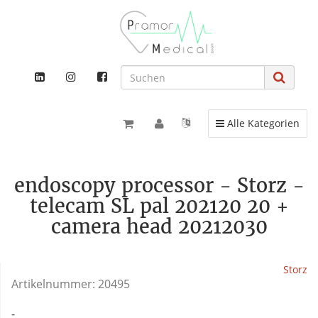
Toggle navigation
Alle Kategorien
endoscopy processor - Storz -
telecam SL pal 202120 20 +
camera head 20212030
Storz
Artikelnummer:
20495
-