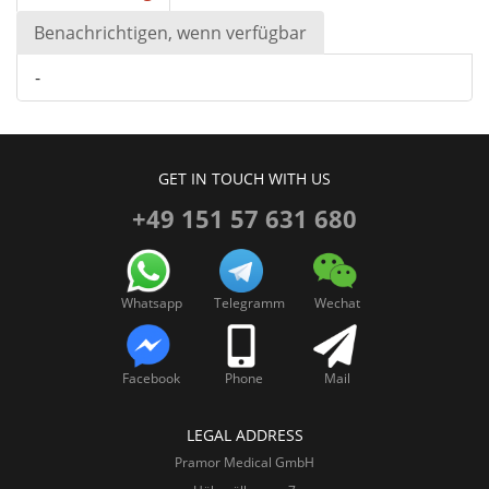
Benachrichtigen, wenn verfügbar
-
GET IN TOUCH WITH US
+49 151 57 631 680
Whatsapp
Telegramm
Wechat
Facebook
Phone
Mail
LEGAL ADDRESS
Pramor Medical GmbH