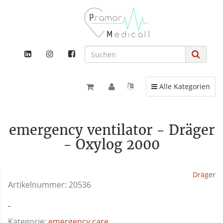
Toggle navigation
Alle Kategorien
emergency ventilator - Dräger
- Oxylog 2000
Dräger
Artikelnummer:
20536
-
Kategorie:
emergency care