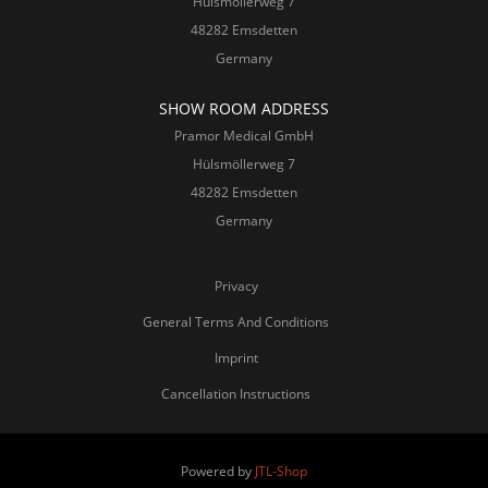
Hülsmöllerweg 7
48282 Emsdetten
Germany
SHOW ROOM ADDRESS
Pramor Medical GmbH
Hülsmöllerweg 7
48282 Emsdetten
Germany
Privacy
General Terms And Conditions
Imprint
Cancellation Instructions
Powered by
JTL-Shop