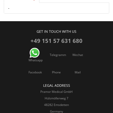
-
GET IN TOUCH WITH US
+49 151 57 631 680
Telegramm
Wechat
Whatsapp
Facebook
Phone
Mail
LEGAL ADDRESS
Pramor Medical GmbH
Hülsmöllerweg 7
48282 Emsdetten
Germany