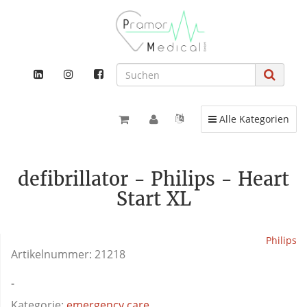
Toggle navigation
Alle Kategorien
defibrillator - Philips - Heart
Start XL
Philips
Artikelnummer:
21218
-
Kategorie:
emergency care