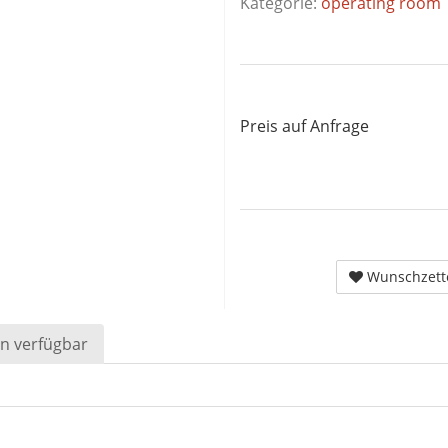
Kategorie:
operating room
Preis auf Anfrage
Wunschzett
n verfügbar