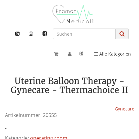
Toggle navigation
Alle Kategorien
Uterine Balloon Therapy -
Gynecare - Thermachoice II
Gynecare
Artikelnummer:
20555
-
Kategorie:
operating room