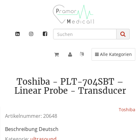
Toggle navigation
Alle Kategorien
Toshiba - PLT-704SBT –
Linear Probe - Transducer
Toshiba
Artikelnummer:
20648
Beschreibung Deutsch
Kategorie:
ultrasound