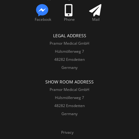
Facebook
Phone
Mail
LEGAL ADDRESS
Pramor Medical GmbH
Hülsmöllerweg 7
48282 Emsdetten
Germany
SHOW ROOM ADDRESS
Pramor Medical GmbH
Hülsmöllerweg 7
48282 Emsdetten
Germany
Privacy