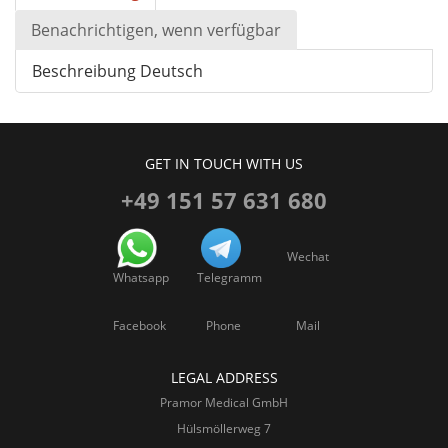
Benachrichtigen, wenn verfügbar
Beschreibung Deutsch
GET IN TOUCH WITH US
+49 151 57 631 680
Wechat
Whatsapp
Telegramm
Facebook
Phone
Mail
LEGAL ADDRESS
Pramor Medical GmbH
Hülsmöllerweg 7