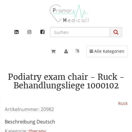
Toggle navigation
Alle Kategorien
Podiatry exam chair - Ruck -
Behandlungsliege 1000102
Ruck
Artikelnummer:
20982
Beschreibung Deutsch
Kategorie:
therapy