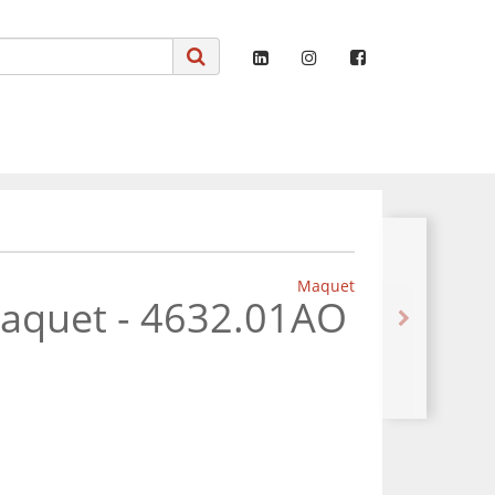
Maquet
Maquet - 4632.01AO