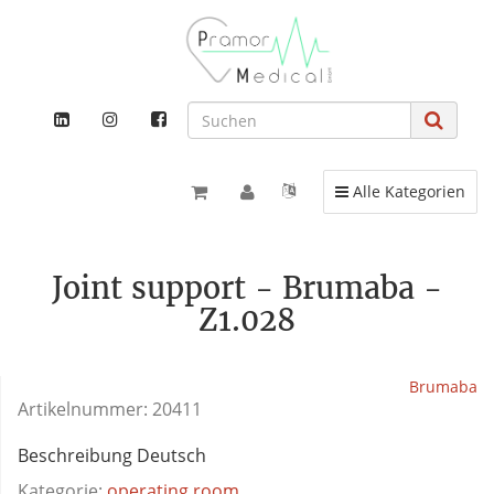
Toggle navigation
Alle Kategorien
Joint support - Brumaba -
Z1.028
Brumaba
Artikelnummer:
20411
Beschreibung Deutsch
Kategorie:
operating room