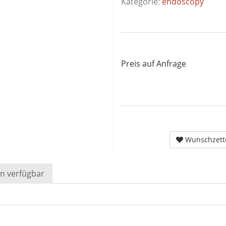
Kategorie:
endoscopy
Preis auf Anfrage
Wunschzett
n verfügbar