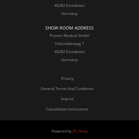
48282 Emsdetten
Germany
SHOW ROOM ADDRESS
Pramor Medical GmbH
Hülsmöllerweg 7
48282 Emsdetten
Germany
Privacy
General Terms And Conditions
Imprint
Cancellation Instructions
Powered by
JTL-Shop