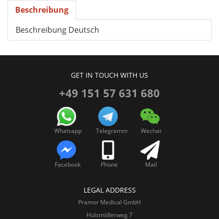
Beschreibung
Beschreibung Deutsch
GET IN TOUCH WITH US
+49 151 57 631 680
Whatsapp
Telegramm
Wechat
Facebook
Phone
Mail
LEGAL ADDRESS
Pramor Medical GmbH
Hülsmöllerweg 7