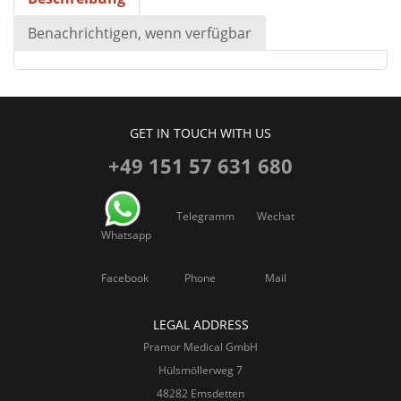
Benachrichtigen, wenn verfügbar
GET IN TOUCH WITH US
+49 151 57 631 680
Telegramm
Wechat
Whatsapp
Facebook
Phone
Mail
LEGAL ADDRESS
Pramor Medical GmbH
Hülsmöllerweg 7
48282 Emsdetten