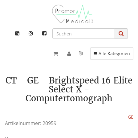
Toggle navigation
Alle Kategorien
CT - GE - Brightspeed 16 Elite
Select X -
Computertomograph
GE
Artikelnummer:
20959