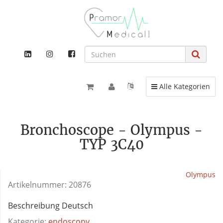
Toggle navigation
Alle Kategorien
Bronchoscope - Olympus -
TYP 3C40
Olympus
Artikelnummer:
20876
Beschreibung Deutsch
Kategorie:
endoscopy