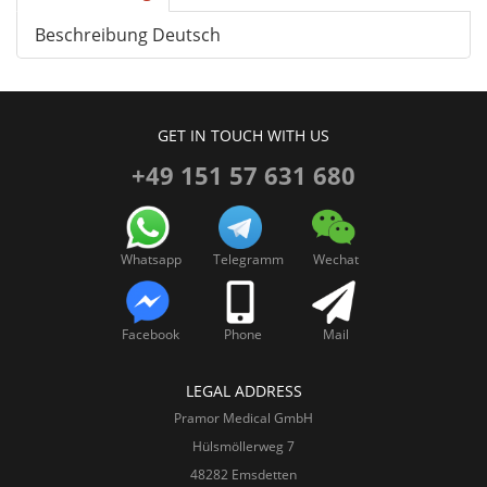
Beschreibung Deutsch
GET IN TOUCH WITH US
+49 151 57 631 680
Whatsapp
Telegramm
Wechat
Facebook
Phone
Mail
LEGAL ADDRESS
Pramor Medical GmbH
Hülsmöllerweg 7
48282 Emsdetten